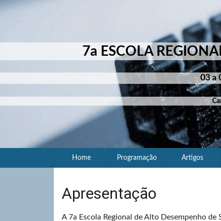
7a ESCOLA REGIONA
03 a 
Ca
Home
Programação
Artigos
Apresentação
A 7a Escola Regional de Alto Desempenho de S