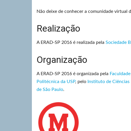
Não deixe de conhecer a comunidade virtual 
Realização
A ERAD-SP 2016 é realizada pela
Sociedade B
Organização
A ERAD-SP 2016 é organizada pela
Faculdade
Politécnica da USP
, pelo
Instituto de Ciênci
de São Paulo
.