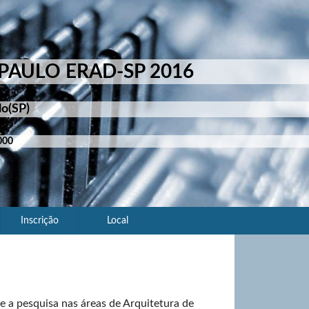
PAULO ERAD-SP 2016
o(SP)​
00​
Inscrição
Local
 a pesquisa nas áreas de Arquitetura de