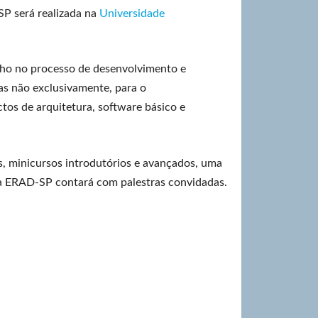
P será realizada na
Universidade
ho no processo de desenvolvimento e
as não exclusivamente, para o
os de arquitetura, software básico e
, minicursos introdutórios e avançados, uma
, a ERAD-SP contará com palestras convidadas.