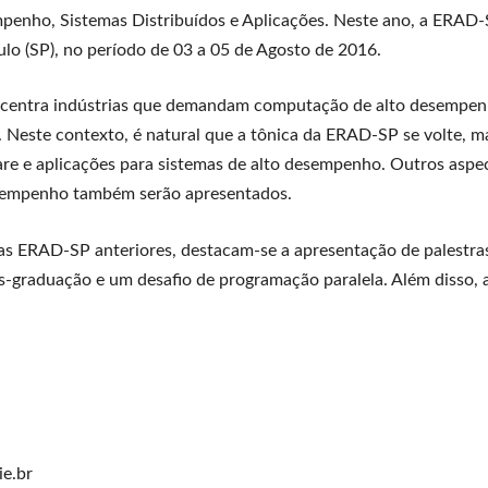
nho, Sistemas Distribuídos e Aplicações. Neste ano, a ERAD-S
ulo (SP), no período de 03 a 05 de Agosto de 2016.
ncentra indústrias que demandam computação de alto desempen
 Neste contexto, é natural que a tônica da ERAD-SP se volte, m
e e aplicações para sistemas de alto desempenho. Outros aspect
sempenho também serão apresentados.
as ERAD-SP anteriores, destacam-se a apresentação de palestras
pós-graduação e um desafio de programação paralela. Além disso
e.br