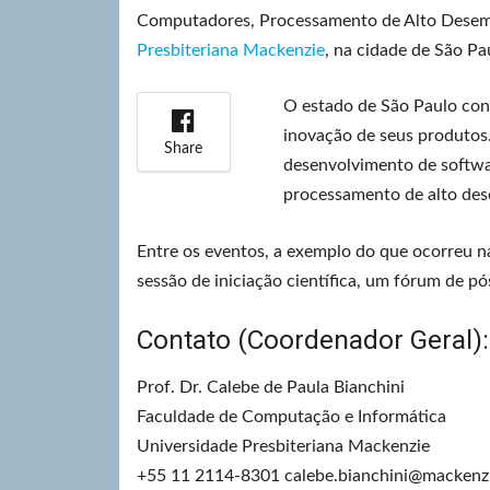
Computadores, Processamento de Alto Desempe
Presbiteriana Mackenzie
, na cidade de São Pa
O estado de São Paulo co
inovação de seus produtos.
Share
desenvolvimento de softwar
processamento de alto de
Entre os eventos, a exemplo do que ocorreu n
sessão de iniciação científica, um fórum de 
Contato (Coordenador Geral):
Prof. Dr. Calebe de Paula Bianchini
Faculdade de Computação e Informática
Universidade Presbiteriana Mackenzie
+55 11 2114-8301 calebe.bianchini@mackenzi